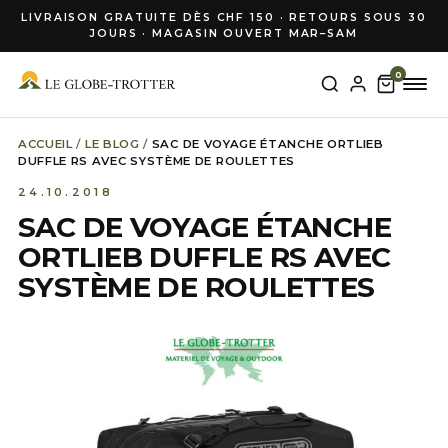
Aller au contenu
LIVRAISON GRATUITE DÈS CHF 150 · RETOURS SOUS 30
JOURS · MAGASIN OUVERT MAR–SAM
0
Recherche
ACCUEIL
/
LE BLOG
/
SAC DE VOYAGE ÉTANCHE ORTLIEB
RECHERCHE
DUFFLE RS AVEC SYSTÈME DE ROULETTES
pour :
24.10.2018
SAC DE VOYAGE ÉTANCHE
ORTLIEB DUFFLE RS AVEC
SYSTÈME DE ROULETTES